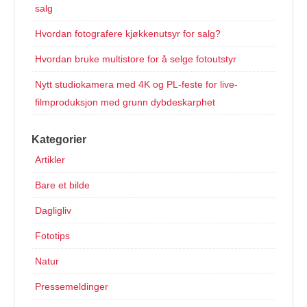
salg
Hvordan fotografere kjøkkenutsyr for salg?
Hvordan bruke multistore for å selge fotoutstyr
Nytt studiokamera med 4K og PL-feste for live-
filmproduksjon med grunn dybdeskarphet
Kategorier
Artikler
Bare et bilde
Dagligliv
Fototips
Natur
Pressemeldinger