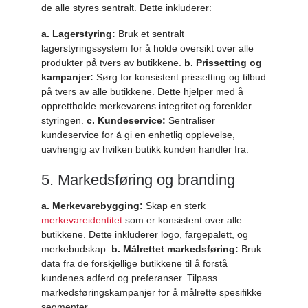
de alle styres sentralt. Dette inkluderer:
a. Lagerstyring:
Bruk et sentralt
lagerstyringssystem for å holde oversikt over alle
produkter på tvers av butikkene.
b. Prissetting og
kampanjer:
Sørg for konsistent prissetting og tilbud
på tvers av alle butikkene. Dette hjelper med å
opprettholde merkevarens integritet og forenkler
styringen.
c. Kundeservice:
Sentraliser
kundeservice for å gi en enhetlig opplevelse,
uavhengig av hvilken butikk kunden handler fra.
5. Markedsføring og branding
a. Merkevarebygging:
Skap en sterk
merkevareidentitet
som er konsistent over alle
butikkene. Dette inkluderer logo, fargepalett, og
merkebudskap.
b. Målrettet markedsføring:
Bruk
data fra de forskjellige butikkene til å forstå
kundenes adferd og preferanser. Tilpass
markedsføringskampanjer for å målrette spesifikke
segmenter.