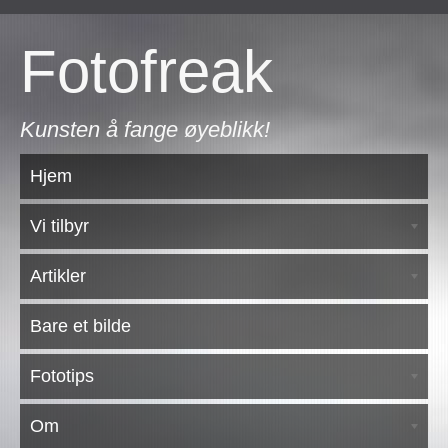
Fotofreak
Kunsten å fange øyeblikk!
Hjem
Vi tilbyr
Artikler
Bare et bilde
Fototips
Om