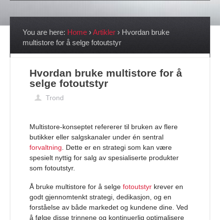
You are here:
Home
›
Artikler
›
Hvordan bruke
multistore for å selge fotoutstyr
Hvordan bruke multistore for å
selge fotoutstyr
Trond
Multistore-konseptet refererer til bruken av flere
butikker eller salgskanaler under én sentral
forvaltning
. Dette er en strategi som kan være
spesielt nyttig for salg av spesialiserte produkter
som fotoutstyr.
Å bruke multistore for å selge
fotoutstyr
krever en
godt gjennomtenkt strategi, dedikasjon, og en
forståelse av både markedet og kundene dine. Ved
å følge disse trinnene og kontinuerlig optimalisere