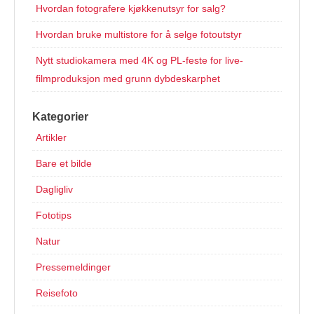
Hvordan fotografere kjøkkenutsyr for salg?
Hvordan bruke multistore for å selge fotoutstyr
Nytt studiokamera med 4K og PL-feste for live-
filmproduksjon med grunn dybdeskarphet
Kategorier
Artikler
Bare et bilde
Dagligliv
Fototips
Natur
Pressemeldinger
Reisefoto