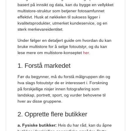
basert på innsikt og data, kan du bygge en vellykket
multistore-struktur som betjener fotosamfunnet
effektivt. Husk at nøkkelen til suksess ligger i
kvalitetsprodukter, utmerket kundeservice, og en
sterk merkevareidentitet.
Under følger en detaljert guide om hvordan du kan
bruke multistore for å selge fotoutstyr, og du kan
lese mere om multistore-konseptet
her
.
1. Forstå markedet
Før du begynner, må du forstå målgruppen din og
hva slags fotoutstyr de er interessert i. Forskning
på forskjellige nisjer innen fotografering som
landskap, portrett, sport, og vurder behovene til
hver av disse gruppene.
2. Opprette flere butikker
a. Fysiske butikker:
Hvis du har råd, kan du åpne