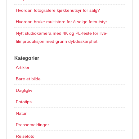
Hvordan fotografere kjøkkenutsyr for salg?
Hvordan bruke multistore for å selge fotoutstyr
Nytt studiokamera med 4K og PL-feste for live-
filmproduksjon med grunn dybdeskarphet
Kategorier
Artikler
Bare et bilde
Dagligliv
Fototips
Natur
Pressemeldinger
Reisefoto