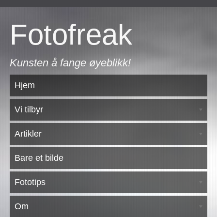
Fotofreak
Kunsten å fange øyeblikk!
Hjem
Vi tilbyr
Artikler
Bare et bilde
Fototips
Om