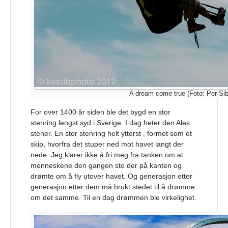
A dream come true (Foto: Per Sib
For over 1400 år siden ble det bygd en stor
stenring lengst syd i Sverige. I dag heter den Ales
stener. En stor stenring helt ytterst , formet som et
skip, hvorfra det stuper ned mot havet langt der
nede. Jeg klarer ikke å fri meg fra tanken om at
menneskene den gangen sto der på kanten og
drømte om å fly utover havet. Og generasjon etter
generasjon etter dem må brukt stedet til å drømme
om det samme. Til en dag drømmen ble virkelighet.