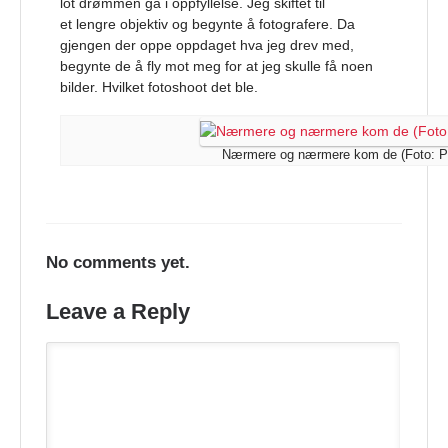
lot drømmen gå i oppfyllelse. Jeg skiftet til
et lengre objektiv og begynte å fotografere. Da
gjengen der oppe oppdaget hva jeg drev med,
begynte de å fly mot meg for at jeg skulle få noen
bilder. Hvilket fotoshoot det ble.
Nærmere og nærmere kom de (Foto: Pe
No comments yet.
Leave a Reply