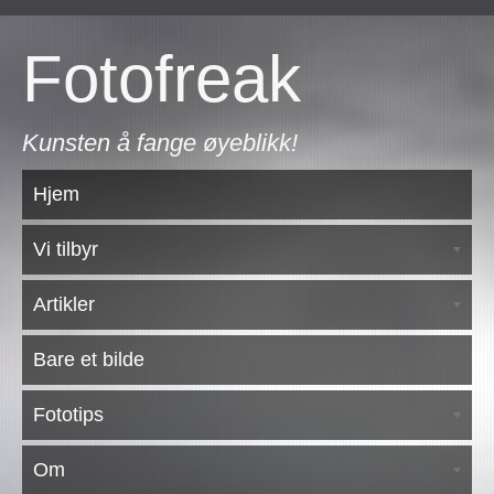
Fotofreak
Kunsten å fange øyeblikk!
Hjem
Vi tilbyr
Artikler
Bare et bilde
Fototips
Om