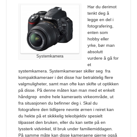
Har du derimot
tenkt deg å
legge en del i
fotografering,
enten som
hobby eller
yrke, bør man
absolutt
Systemkamera
vurdere å gå for
et
systemkamera. Systemkameraer skiller seg fra
kompaktkameraer i det disse har betraktelig flere
valgmuligheter, samt man ofte kan skifte ut optikken
på disse. På denne måten kan man med et enkelt
håndgrep endre hele kameraets virkeområde, ut
fra situasjonen du befinner deg i. Skal du
fotografere den tidligere nevnte ørnen i reiret kan
du hekte på et skikkelig teleobjektiv spesielt
tilpasset den bruken, eller du kan sette på en
lyssterk vidvinkel, til bruk under familiemiddagen.
På samme måte kan disse kameraene gjerne også