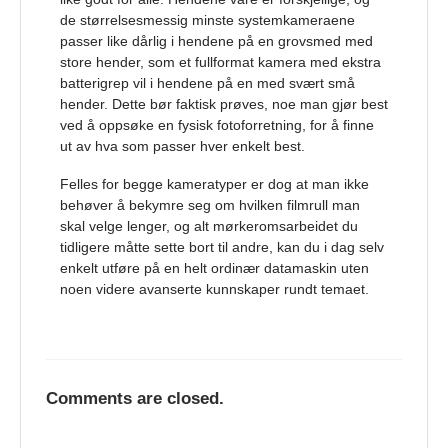
de størrelsesmessig minste systemkameraene
passer like dårlig i hendene på en grovsmed med
store hender, som et fullformat kamera med ekstra
batterigrep vil i hendene på en med svært små
hender. Dette bør faktisk prøves, noe man gjør best
ved å oppsøke en fysisk fotoforretning, for å finne
ut av hva som passer hver enkelt best.
Felles for begge kameratyper er dog at man ikke
behøver å bekymre seg om hvilken filmrull man
skal velge lenger, og alt mørkeromsarbeidet du
tidligere måtte sette bort til andre, kan du i dag selv
enkelt utføre på en helt ordinær datamaskin uten
noen videre avanserte kunnskaper rundt temaet.
Comments are closed.