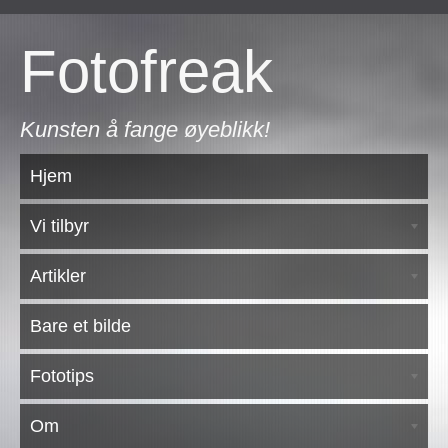
Fotofreak
Kunsten å fange øyeblikk!
Hjem
Vi tilbyr
Artikler
Bare et bilde
Fototips
Om