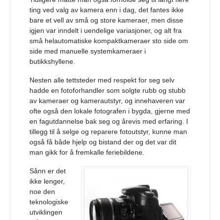
ting ved valg av kamera enn i dag, det fantes ikke
bare et vell av små og store kameraer, men disse
igjen var inndelt i uendelige variasjoner, og alt fra
små helautomatiske kompaktkameraer sto side om
side med manuelle systemkameraer i
butikkshyllene.
Nesten alle tettsteder med respekt for seg selv
hadde en fotoforhandler som solgte rubb og stubb
av kameraer og kamerautstyr, og innehaveren var
ofte også den lokale fotografen i bygda, gjerne med
en fagutdannelse bak seg og årevis med erfaring. I
tillegg til å selge og reparere fotoutstyr, kunne man
også få både hjelp og bistand der og det var dit
man gikk for å fremkalle feriebildene.
Sånn er det
ikke lenger,
noe den
teknologiske
utviklingen