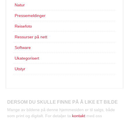
Natur
Pressemeldinger
Reisefoto
Ressurser på nett
Software
Ukategorisert
Utstyr
DERSOM DU SKULLE FINNE PÅ Å LIKE ET BILDE
Mange av bildene på denne hjemmesiden er til salgs, både
som print og digitalt. For detaljer ta
kontakt
med oss