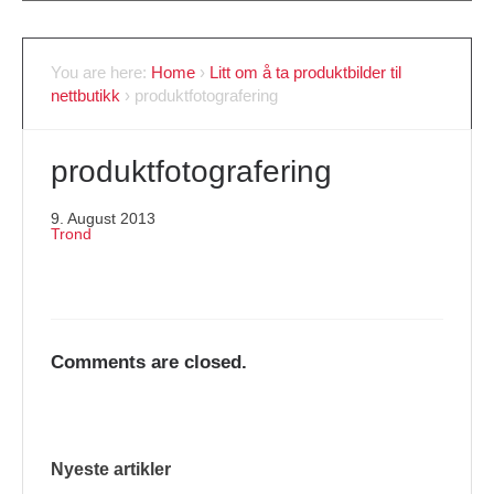
You are here:
Home
›
Litt om å ta produktbilder til
nettbutikk
›
produktfotografering
produktfotografering
9. August 2013
Trond
Comments are closed.
Nyeste artikler