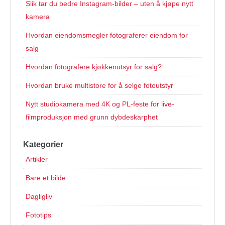
Slik tar du bedre Instagram-bilder – uten å kjøpe nytt
kamera
Hvordan eiendomsmegler fotograferer eiendom for
salg
Hvordan fotografere kjøkkenutsyr for salg?
Hvordan bruke multistore for å selge fotoutstyr
Nytt studiokamera med 4K og PL-feste for live-
filmproduksjon med grunn dybdeskarphet
Kategorier
Artikler
Bare et bilde
Dagligliv
Fototips